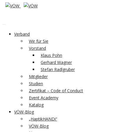
Verband
Wir für Sie
Vorstand
Klaus Pohn
Gerhard Wagner
Stefan Radlgruber
Mitglieder
Studien
Zertifikat – Code of Conduct
Event Academy
Katalog
VÖW-Blog
„HaptikHANDi“
VÖW-Blog