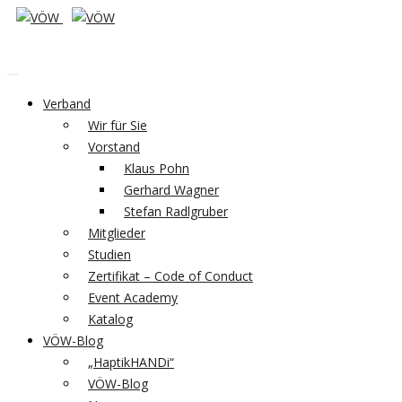
Verband
Wir für Sie
Vorstand
Klaus Pohn
Gerhard Wagner
Stefan Radlgruber
Mitglieder
Studien
Zertifikat – Code of Conduct
Event Academy
Katalog
VÖW-Blog
„HaptikHANDi“
VÖW-Blog