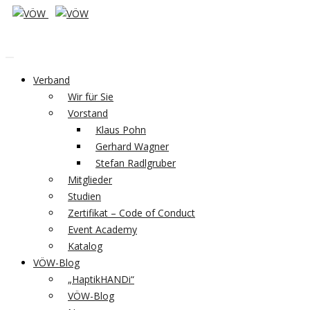
Verband
Wir für Sie
Vorstand
Klaus Pohn
Gerhard Wagner
Stefan Radlgruber
Mitglieder
Studien
Zertifikat – Code of Conduct
Event Academy
Katalog
VÖW-Blog
„HaptikHANDi“
VÖW-Blog