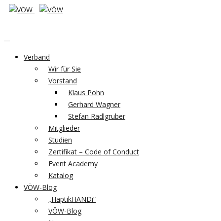
Verband
Wir für Sie
Vorstand
Klaus Pohn
Gerhard Wagner
Stefan Radlgruber
Mitglieder
Studien
Zertifikat – Code of Conduct
Event Academy
Katalog
VÖW-Blog
„HaptikHANDi“
VÖW-Blog