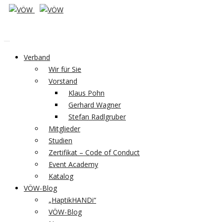
Verband
Wir für Sie
Vorstand
Klaus Pohn
Gerhard Wagner
Stefan Radlgruber
Mitglieder
Studien
Zertifikat – Code of Conduct
Event Academy
Katalog
VÖW-Blog
„HaptikHANDi“
VÖW-Blog