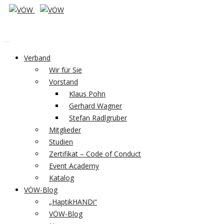
Verband
Wir für Sie
Vorstand
Klaus Pohn
Gerhard Wagner
Stefan Radlgruber
Mitglieder
Studien
Zertifikat – Code of Conduct
Event Academy
Katalog
VÖW-Blog
„HaptikHANDi“
VÖW-Blog