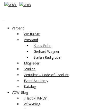
Verband
Wir für Sie
Vorstand
Klaus Pohn
Gerhard Wagner
Stefan Radlgruber
Mitglieder
Studien
Zertifikat – Code of Conduct
Event Academy
Katalog
VÖW-Blog
„HaptikHANDi“
VÖW-Blog