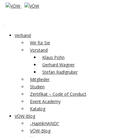
Verband
Wir für Sie
Vorstand
Klaus Pohn
Gerhard Wagner
Stefan Radlgruber
Mitglieder
Studien
Zertifikat – Code of Conduct
Event Academy
Katalog
VÖW-Blog
„HaptikHANDi“
VÖW-Blog