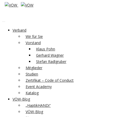
Verband
Wir für Sie
Vorstand
Klaus Pohn
Gerhard Wagner
Stefan Radlgruber
Mitglieder
Studien
Zertifikat – Code of Conduct
Event Academy
Katalog
VÖW-Blog
„HaptikHANDi“
VÖW-Blog