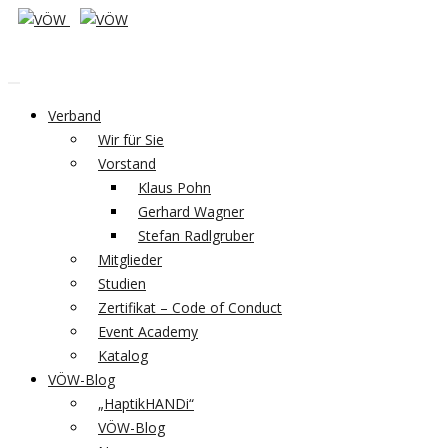
Verband
Wir für Sie
Vorstand
Klaus Pohn
Gerhard Wagner
Stefan Radlgruber
Mitglieder
Studien
Zertifikat – Code of Conduct
Event Academy
Katalog
VÖW-Blog
„HaptikHANDi“
VÖW-Blog