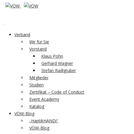
Verband
Wir für Sie
Vorstand
Klaus Pohn
Gerhard Wagner
Stefan Radlgruber
Mitglieder
Studien
Zertifikat – Code of Conduct
Event Academy
Katalog
VÖW-Blog
„HaptikHANDi“
VÖW-Blog