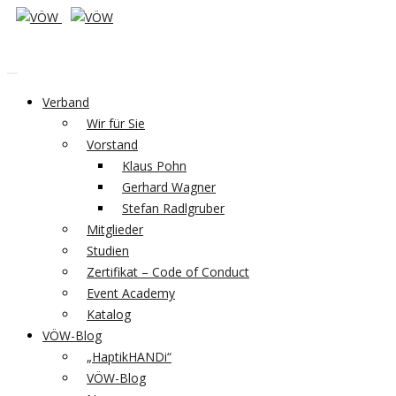
Verband
Wir für Sie
Vorstand
Klaus Pohn
Gerhard Wagner
Stefan Radlgruber
Mitglieder
Studien
Zertifikat – Code of Conduct
Event Academy
Katalog
VÖW-Blog
„HaptikHANDi“
VÖW-Blog