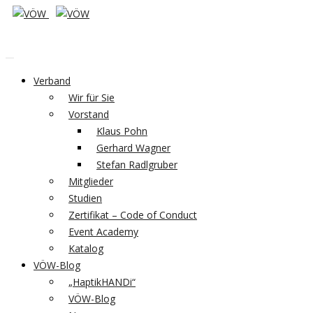
Verband
Wir für Sie
Vorstand
Klaus Pohn
Gerhard Wagner
Stefan Radlgruber
Mitglieder
Studien
Zertifikat – Code of Conduct
Event Academy
Katalog
VÖW-Blog
„HaptikHANDi“
VÖW-Blog