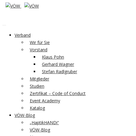
Verband
Wir für Sie
Vorstand
Klaus Pohn
Gerhard Wagner
Stefan Radlgruber
Mitglieder
Studien
Zertifikat – Code of Conduct
Event Academy
Katalog
VÖW-Blog
„HaptikHANDi“
VÖW-Blog