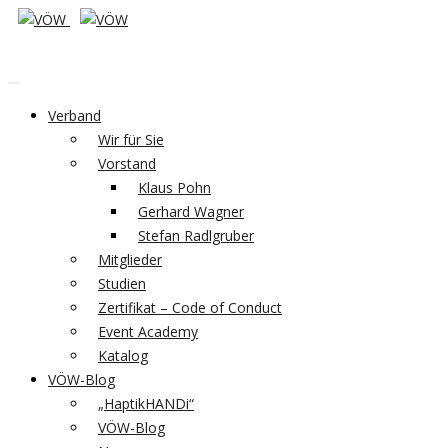
Verband
Wir für Sie
Vorstand
Klaus Pohn
Gerhard Wagner
Stefan Radlgruber
Mitglieder
Studien
Zertifikat – Code of Conduct
Event Academy
Katalog
VÖW-Blog
„HaptikHANDi“
VÖW-Blog