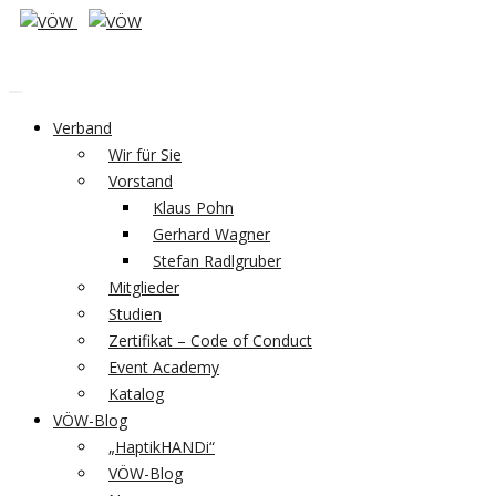
Verband
Wir für Sie
Vorstand
Klaus Pohn
Gerhard Wagner
Stefan Radlgruber
Mitglieder
Studien
Zertifikat – Code of Conduct
Event Academy
Katalog
VÖW-Blog
„HaptikHANDi“
VÖW-Blog