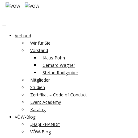
Verband
Wir für Sie
Vorstand
Klaus Pohn
Gerhard Wagner
Stefan Radlgruber
Mitglieder
Studien
Zertifikat – Code of Conduct
Event Academy
Katalog
VÖW-Blog
„HaptikHANDi“
VÖW-Blog