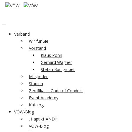
Verband
Wir für Sie
Vorstand
Klaus Pohn
Gerhard Wagner
Stefan Radlgruber
Mitglieder
Studien
Zertifikat – Code of Conduct
Event Academy
Katalog
VÖW-Blog
„HaptikHANDi“
VÖW-Blog