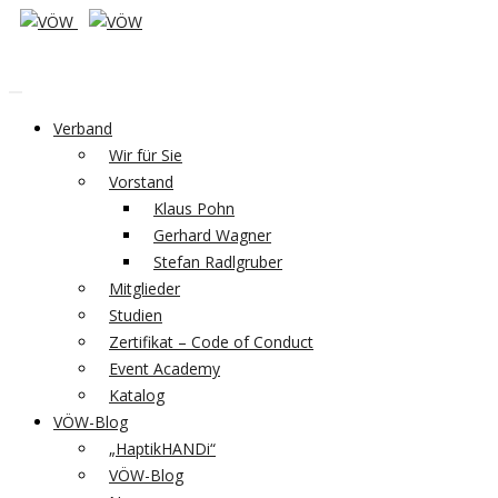
Verband
Wir für Sie
Vorstand
Klaus Pohn
Gerhard Wagner
Stefan Radlgruber
Mitglieder
Studien
Zertifikat – Code of Conduct
Event Academy
Katalog
VÖW-Blog
„HaptikHANDi“
VÖW-Blog