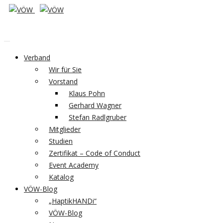
Verband
Wir für Sie
Vorstand
Klaus Pohn
Gerhard Wagner
Stefan Radlgruber
Mitglieder
Studien
Zertifikat – Code of Conduct
Event Academy
Katalog
VÖW-Blog
„HaptikHANDi“
VÖW-Blog