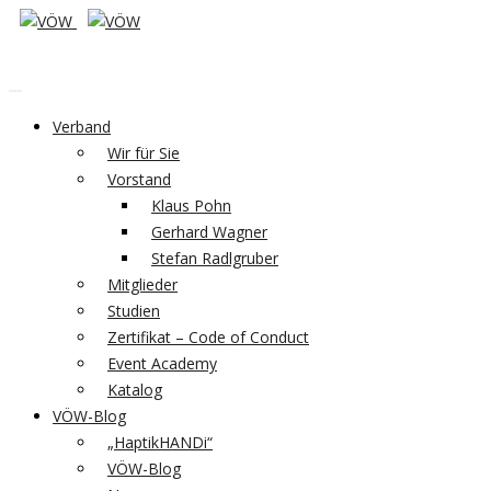
Verband
Wir für Sie
Vorstand
Klaus Pohn
Gerhard Wagner
Stefan Radlgruber
Mitglieder
Studien
Zertifikat – Code of Conduct
Event Academy
Katalog
VÖW-Blog
„HaptikHANDi“
VÖW-Blog