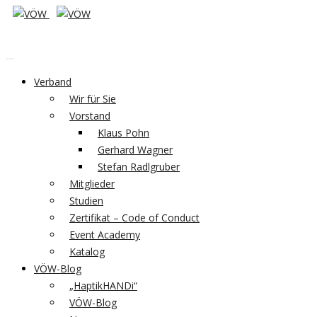
Verband
Wir für Sie
Vorstand
Klaus Pohn
Gerhard Wagner
Stefan Radlgruber
Mitglieder
Studien
Zertifikat – Code of Conduct
Event Academy
Katalog
VÖW-Blog
„HaptikHANDi“
VÖW-Blog