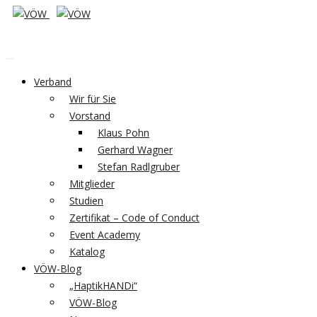
Verband
Wir für Sie
Vorstand
Klaus Pohn
Gerhard Wagner
Stefan Radlgruber
Mitglieder
Studien
Zertifikat – Code of Conduct
Event Academy
Katalog
VÖW-Blog
„HaptikHANDi“
VÖW-Blog