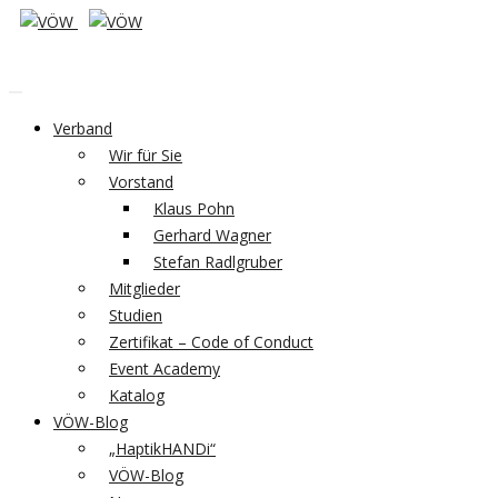
Verband
Wir für Sie
Vorstand
Klaus Pohn
Gerhard Wagner
Stefan Radlgruber
Mitglieder
Studien
Zertifikat – Code of Conduct
Event Academy
Katalog
VÖW-Blog
„HaptikHANDi“
VÖW-Blog