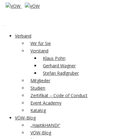
Verband
Wir für Sie
Vorstand
Klaus Pohn
Gerhard Wagner
Stefan Radlgruber
Mitglieder
Studien
Zertifikat – Code of Conduct
Event Academy
Katalog
VÖW-Blog
„HaptikHANDi“
VÖW-Blog