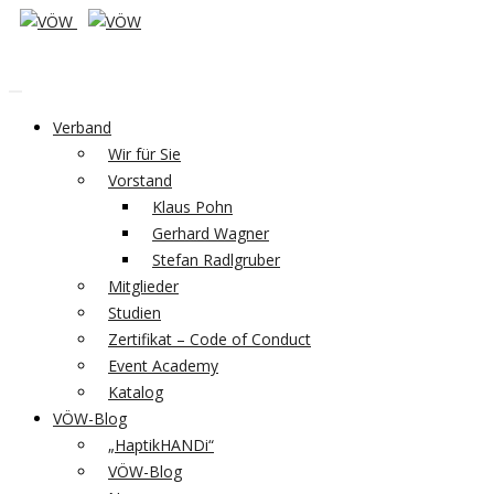
Verband
Wir für Sie
Vorstand
Klaus Pohn
Gerhard Wagner
Stefan Radlgruber
Mitglieder
Studien
Zertifikat – Code of Conduct
Event Academy
Katalog
VÖW-Blog
„HaptikHANDi“
VÖW-Blog