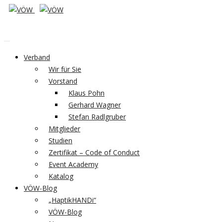
Verband
Wir für Sie
Vorstand
Klaus Pohn
Gerhard Wagner
Stefan Radlgruber
Mitglieder
Studien
Zertifikat – Code of Conduct
Event Academy
Katalog
VÖW-Blog
„HaptikHANDi“
VÖW-Blog