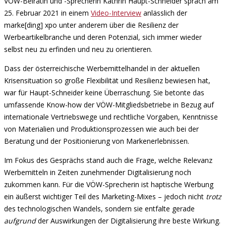
VÖW-Beirätin und -Sprecherin Kathrin Haupt-Schneider sprach am
25. Februar 2021 in einem
Video-Interview
anlässlich der
marke[ding] xpo unter anderem über die Resilienz der
Werbeartikelbranche und deren Potenzial, sich immer wieder
selbst neu zu erfinden und neu zu orientieren.
Dass der österreichische Werbemittelhandel in der aktuellen
Krisensituation so große Flexibilität und Resilienz bewiesen hat,
war für Haupt-Schneider keine Überraschung. Sie betonte das
umfassende Know-how der VÖW-Mitgliedsbetriebe in Bezug auf
internationale Vertriebswege und rechtliche Vorgaben, Kenntnisse
von Materialien und Produktionsprozessen wie auch bei der
Beratung und der Positionierung von Markenerlebnissen.
Im Fokus des Gesprächs stand auch die Frage, welche Relevanz
Werbemitteln in Zeiten zunehmender Digitalisierung noch
zukommen kann. Für die VÖW-Sprecherin ist haptische Werbung
ein äußerst wichtiger Teil des Marketing-Mixes – jedoch nicht
trotz
des technologischen Wandels, sondern sie entfalte gerade
aufgrund
der Auswirkungen der Digitalisierung ihre beste Wirkung.