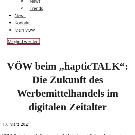
News
Trends
News
Kontakt
Mein VÖW
Mitglied werden!
VÖW beim „hapticTALK“:
Die Zukunft des
Werbemittelhandels im
digitalen Zeitalter
17. März 2021