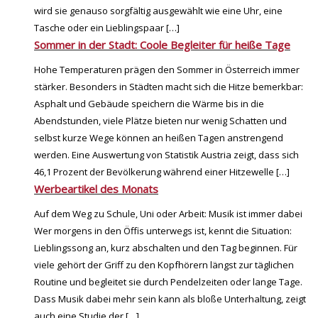
wird sie genauso sorgfältig ausgewählt wie eine Uhr, eine
Tasche oder ein Lieblingspaar
[…]
Sommer in der Stadt: Coole Begleiter für heiße Tage
Hohe Temperaturen prägen den Sommer in Österreich immer
stärker. Besonders in Städten macht sich die Hitze bemerkbar:
Asphalt und Gebäude speichern die Wärme bis in die
Abendstunden, viele Plätze bieten nur wenig Schatten und
selbst kurze Wege können an heißen Tagen anstrengend
werden. Eine Auswertung von Statistik Austria zeigt, dass sich
46,1 Prozent der Bevölkerung während einer Hitzewelle
[…]
Werbeartikel des Monats
Auf dem Weg zu Schule, Uni oder Arbeit: Musik ist immer dabei
Wer morgens in den Öffis unterwegs ist, kennt die Situation:
Lieblingssong an, kurz abschalten und den Tag beginnen. Für
viele gehört der Griff zu den Kopfhörern längst zur täglichen
Routine und begleitet sie durch Pendelzeiten oder lange Tage.
Dass Musik dabei mehr sein kann als bloße Unterhaltung, zeigt
auch eine Studie der
[…]