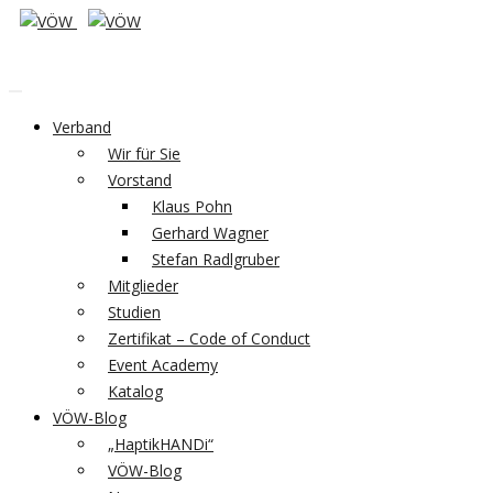
Verband
Wir für Sie
Vorstand
Klaus Pohn
Gerhard Wagner
Stefan Radlgruber
Mitglieder
Studien
Zertifikat – Code of Conduct
Event Academy
Katalog
VÖW-Blog
„HaptikHANDi“
VÖW-Blog