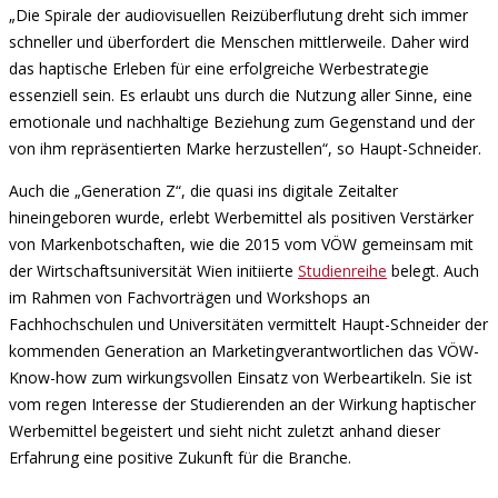
„Die Spirale der audiovisuellen Reizüberflutung dreht sich immer
schneller und überfordert die Menschen mittlerweile. Daher wird
das haptische Erleben für eine erfolgreiche Werbestrategie
essenziell sein. Es erlaubt uns durch die Nutzung aller Sinne, eine
emotionale und nachhaltige Beziehung zum Gegenstand und der
von ihm repräsentierten Marke herzustellen“, so Haupt-Schneider.
Auch die „Generation Z“, die quasi ins digitale Zeitalter
hineingeboren wurde, erlebt Werbemittel als positiven Verstärker
von Markenbotschaften, wie die 2015 vom VÖW gemeinsam mit
der Wirtschaftsuniversität Wien initiierte
Studienreihe
belegt. Auch
im Rahmen von Fachvorträgen und Workshops an
Fachhochschulen und Universitäten vermittelt Haupt-Schneider der
kommenden Generation an Marketingverantwortlichen das VÖW-
Know-how zum wirkungsvollen Einsatz von Werbeartikeln. Sie ist
vom regen Interesse der Studierenden an der Wirkung haptischer
Werbemittel begeistert und sieht nicht zuletzt anhand dieser
Erfahrung eine positive Zukunft für die Branche.