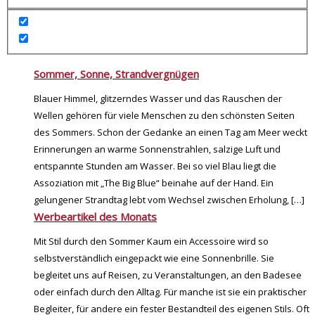
Sommer, Sonne, Strandvergnügen
Blauer Himmel, glitzerndes Wasser und das Rauschen der
Wellen gehören für viele Menschen zu den schönsten Seiten
des Sommers. Schon der Gedanke an einen Tag am Meer weckt
Erinnerungen an warme Sonnenstrahlen, salzige Luft und
entspannte Stunden am Wasser. Bei so viel Blau liegt die
Assoziation mit „The Big Blue“ beinahe auf der Hand. Ein
gelungener Strandtag lebt vom Wechsel zwischen Erholung,
[…]
Werbeartikel des Monats
Mit Stil durch den Sommer Kaum ein Accessoire wird so
selbstverständlich eingepackt wie eine Sonnenbrille. Sie
begleitet uns auf Reisen, zu Veranstaltungen, an den Badesee
oder einfach durch den Alltag. Für manche ist sie ein praktischer
Begleiter, für andere ein fester Bestandteil des eigenen Stils. Oft