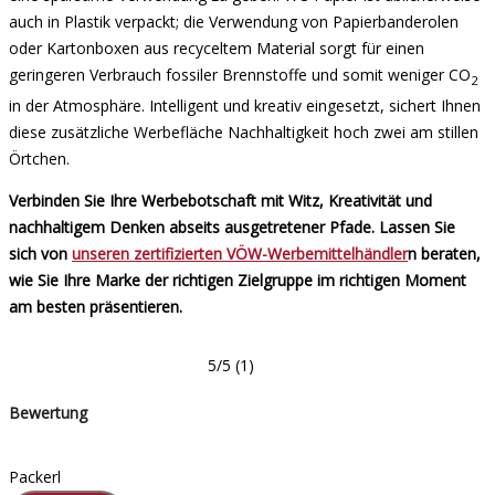
auch in Plastik verpackt; die Verwendung von Papierbanderolen
oder Kartonboxen aus recyceltem Material sorgt für einen
geringeren Verbrauch fossiler Brennstoffe und somit weniger CO
2
in der Atmosphäre. Intelligent und kreativ eingesetzt, sichert Ihnen
diese zusätzliche Werbefläche Nachhaltigkeit hoch zwei am stillen
Örtchen.
Verbinden Sie Ihre Werbebotschaft mit Witz, Kreativität und
nachhaltigem Denken abseits ausgetretener Pfade. Lassen Sie
sich von
unseren zertifizierten VÖW-Werbemittelhändler
n
beraten,
wie Sie Ihre Marke der richtigen Zielgruppe im richtigen Moment
am besten präsentieren.
5/5
(1)
Bewertung
Packerl