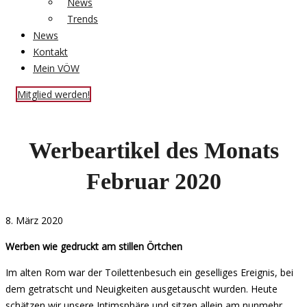
News
Trends
News
Kontakt
Mein VÖW
Mitglied werden!
Werbeartikel des Monats
Februar 2020
8. März 2020
Werben wie gedruckt am stillen Örtchen
Im alten Rom war der Toilettenbesuch ein geselliges Ereignis, bei
dem getratscht und Neuigkeiten ausgetauscht wurden. Heute
schätzen wir unsere Intimsphäre und sitzen allein am nunmehr