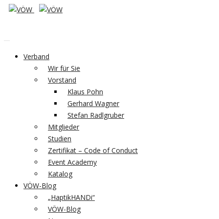
Verband
Wir für Sie
Vorstand
Klaus Pohn
Gerhard Wagner
Stefan Radlgruber
Mitglieder
Studien
Zertifikat – Code of Conduct
Event Academy
Katalog
VÖW-Blog
„HaptikHANDi“
VÖW-Blog