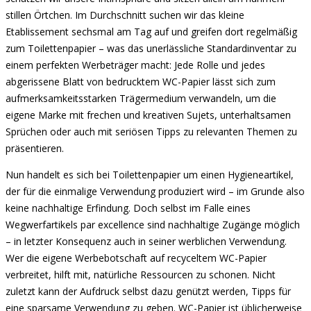
stillen Örtchen. Im Durchschnitt suchen wir das kleine
Etablissement sechsmal am Tag auf und greifen dort regelmäßig
zum Toilettenpapier – was das unerlässliche Standardinventar zu
einem perfekten Werbeträger macht: Jede Rolle und jedes
abgerissene Blatt von bedrucktem WC-Papier lässt sich zum
aufmerksamkeitsstarken Trägermedium verwandeln, um die
eigene Marke mit frechen und kreativen Sujets, unterhaltsamen
Sprüchen oder auch mit seriösen Tipps zu relevanten Themen zu
präsentieren.
Nun handelt es sich bei Toilettenpapier um einen Hygieneartikel,
der für die einmalige Verwendung produziert wird – im Grunde also
keine nachhaltige Erfindung. Doch selbst im Falle eines
Wegwerfartikels par excellence sind nachhaltige Zugänge möglich
– in letzter Konsequenz auch in seiner werblichen Verwendung.
Wer die eigene Werbebotschaft auf recyceltem WC-Papier
verbreitet, hilft mit, natürliche Ressourcen zu schonen. Nicht
zuletzt kann der Aufdruck selbst dazu genützt werden, Tipps für
eine sparsame Verwendung zu geben. WC-Papier ist üblicherweise