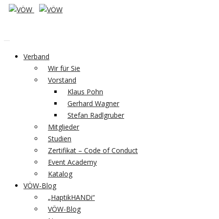
Verband
Wir für Sie
Vorstand
Klaus Pohn
Gerhard Wagner
Stefan Radlgruber
Mitglieder
Studien
Zertifikat – Code of Conduct
Event Academy
Katalog
VÖW-Blog
„HaptikHANDi“
VÖW-Blog