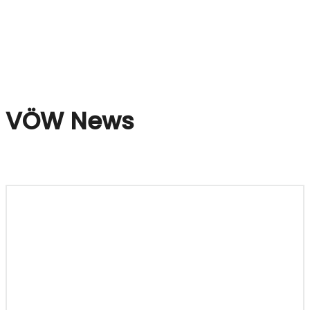
VÖW News