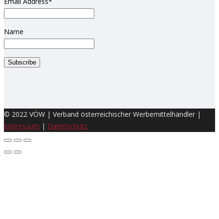
Email Address*
Name
© 2022 VÖW | Verband österreichischer Werbemittelhändler |
Impressum
|
Datenschutz