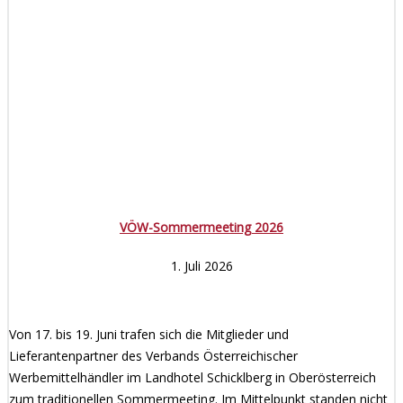
VÖW-Sommermeeting 2026
1. Juli 2026
Von 17. bis 19. Juni trafen sich die Mitglieder und
Lieferantenpartner des Verbands Österreichischer
Werbemittelhändler im Landhotel Schicklberg in Oberösterreich
zum traditionellen Sommermeeting. Im Mittelpunkt standen nicht