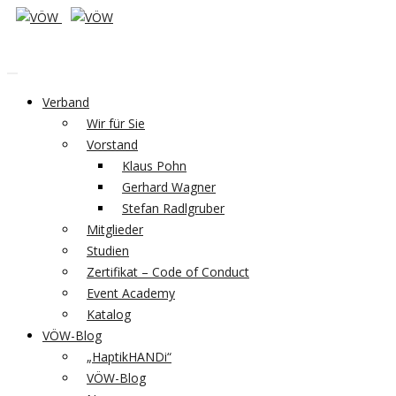
Verband
Wir für Sie
Vorstand
Klaus Pohn
Gerhard Wagner
Stefan Radlgruber
Mitglieder
Studien
Zertifikat – Code of Conduct
Event Academy
Katalog
VÖW-Blog
„HaptikHANDi“
VÖW-Blog