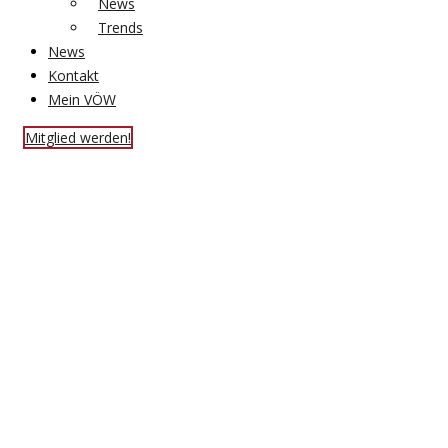
News
Trends
News
Kontakt
Mein VÖW
Mitglied werden!