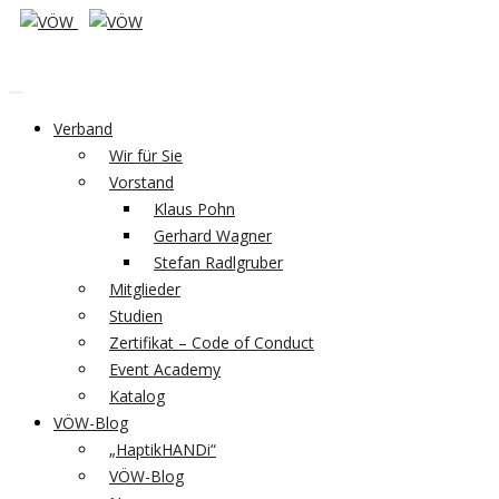
Verband
Wir für Sie
Vorstand
Klaus Pohn
Gerhard Wagner
Stefan Radlgruber
Mitglieder
Studien
Zertifikat – Code of Conduct
Event Academy
Katalog
VÖW-Blog
„HaptikHANDi“
VÖW-Blog