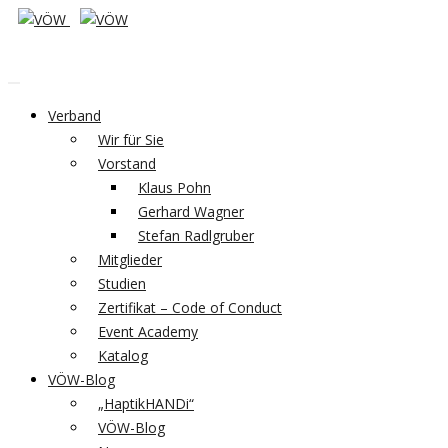
Verband
Wir für Sie
Vorstand
Klaus Pohn
Gerhard Wagner
Stefan Radlgruber
Mitglieder
Studien
Zertifikat – Code of Conduct
Event Academy
Katalog
VÖW-Blog
„HaptikHANDi“
VÖW-Blog