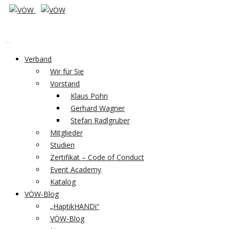
Verband
Wir für Sie
Vorstand
Klaus Pohn
Gerhard Wagner
Stefan Radlgruber
Mitglieder
Studien
Zertifikat – Code of Conduct
Event Academy
Katalog
VÖW-Blog
„HaptikHANDi“
VÖW-Blog