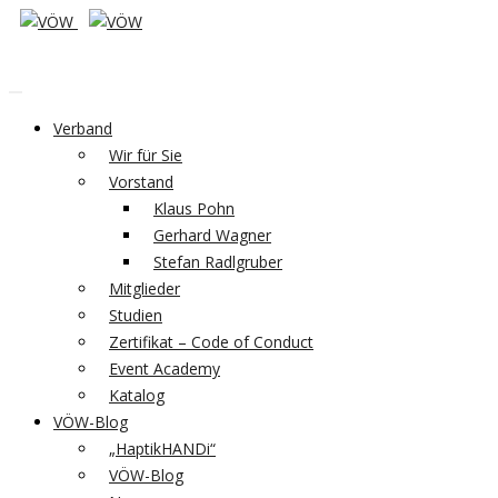
Verband
Wir für Sie
Vorstand
Klaus Pohn
Gerhard Wagner
Stefan Radlgruber
Mitglieder
Studien
Zertifikat – Code of Conduct
Event Academy
Katalog
VÖW-Blog
„HaptikHANDi“
VÖW-Blog