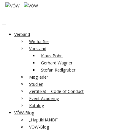
Verband
Wir für Sie
Vorstand
Klaus Pohn
Gerhard Wagner
Stefan Radlgruber
Mitglieder
Studien
Zertifikat – Code of Conduct
Event Academy
Katalog
VÖW-Blog
„HaptikHANDi“
VÖW-Blog