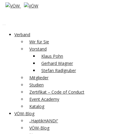
Verband
Wir für Sie
Vorstand
Klaus Pohn
Gerhard Wagner
Stefan Radlgruber
Mitglieder
Studien
Zertifikat – Code of Conduct
Event Academy
Katalog
VÖW-Blog
„HaptikHANDi“
VÖW-Blog