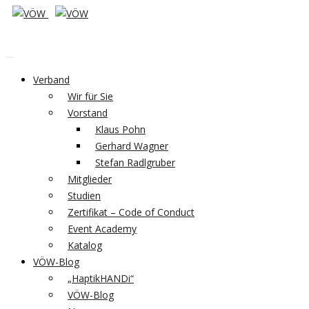
Verband
Wir für Sie
Vorstand
Klaus Pohn
Gerhard Wagner
Stefan Radlgruber
Mitglieder
Studien
Zertifikat – Code of Conduct
Event Academy
Katalog
VÖW-Blog
„HaptikHANDi“
VÖW-Blog