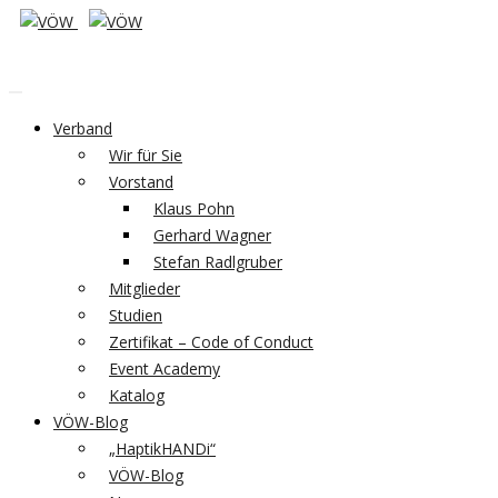
Verband
Wir für Sie
Vorstand
Klaus Pohn
Gerhard Wagner
Stefan Radlgruber
Mitglieder
Studien
Zertifikat – Code of Conduct
Event Academy
Katalog
VÖW-Blog
„HaptikHANDi“
VÖW-Blog