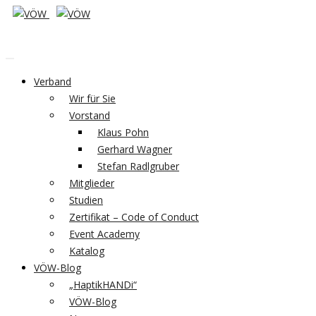
Verband
Wir für Sie
Vorstand
Klaus Pohn
Gerhard Wagner
Stefan Radlgruber
Mitglieder
Studien
Zertifikat – Code of Conduct
Event Academy
Katalog
VÖW-Blog
„HaptikHANDi“
VÖW-Blog