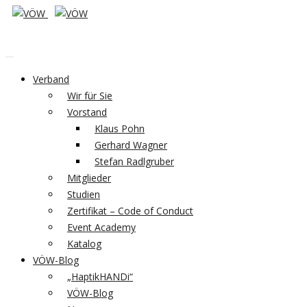
Verband
Wir für Sie
Vorstand
Klaus Pohn
Gerhard Wagner
Stefan Radlgruber
Mitglieder
Studien
Zertifikat – Code of Conduct
Event Academy
Katalog
VÖW-Blog
„HaptikHANDi“
VÖW-Blog