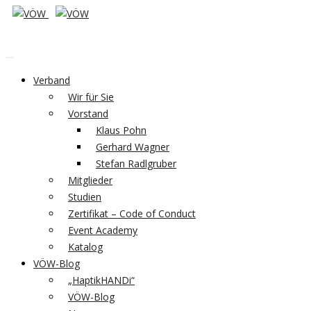
Verband
Wir für Sie
Vorstand
Klaus Pohn
Gerhard Wagner
Stefan Radlgruber
Mitglieder
Studien
Zertifikat – Code of Conduct
Event Academy
Katalog
VÖW-Blog
„HaptikHANDi“
VÖW-Blog