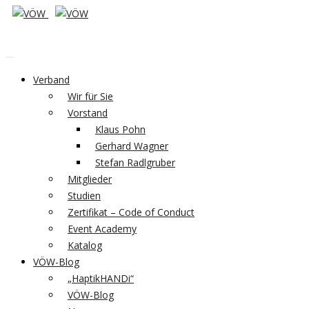
Verband
Wir für Sie
Vorstand
Klaus Pohn
Gerhard Wagner
Stefan Radlgruber
Mitglieder
Studien
Zertifikat – Code of Conduct
Event Academy
Katalog
VÖW-Blog
„HaptikHANDi“
VÖW-Blog