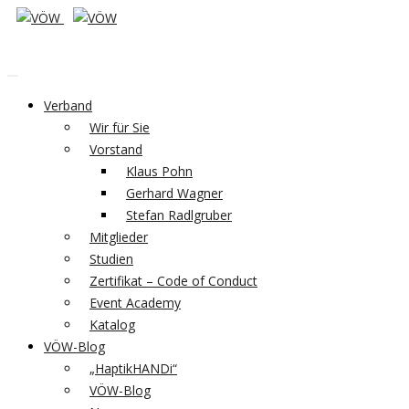
Verband
Wir für Sie
Vorstand
Klaus Pohn
Gerhard Wagner
Stefan Radlgruber
Mitglieder
Studien
Zertifikat – Code of Conduct
Event Academy
Katalog
VÖW-Blog
„HaptikHANDi“
VÖW-Blog