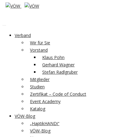
Verband
Wir für Sie
Vorstand
Klaus Pohn
Gerhard Wagner
Stefan Radlgruber
Mitglieder
Studien
Zertifikat – Code of Conduct
Event Academy
Katalog
VÖW-Blog
„HaptikHANDi“
VÖW-Blog