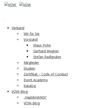
Verband
Wir für Sie
Vorstand
Klaus Pohn
Gerhard Wagner
Stefan Radlgruber
Mitglieder
Studien
Zertifikat – Code of Conduct
Event Academy
Katalog
VÖW-Blog
„HaptikHANDi“
VÖW-Blog