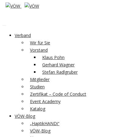
Verband
Wir für Sie
Vorstand
Klaus Pohn
Gerhard Wagner
Stefan Radlgruber
Mitglieder
Studien
Zertifikat – Code of Conduct
Event Academy
Katalog
VÖW-Blog
„HaptikHANDi“
VÖW-Blog