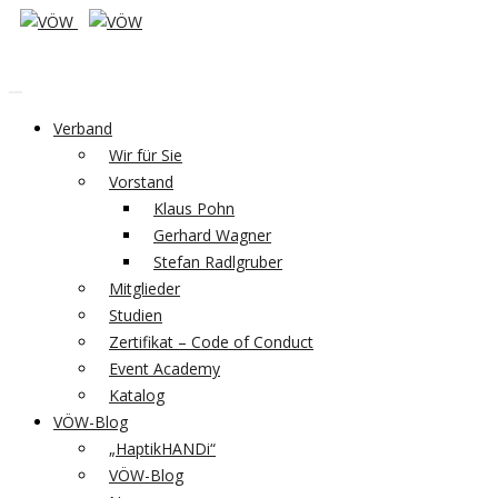
Verband
Wir für Sie
Vorstand
Klaus Pohn
Gerhard Wagner
Stefan Radlgruber
Mitglieder
Studien
Zertifikat – Code of Conduct
Event Academy
Katalog
VÖW-Blog
„HaptikHANDi“
VÖW-Blog