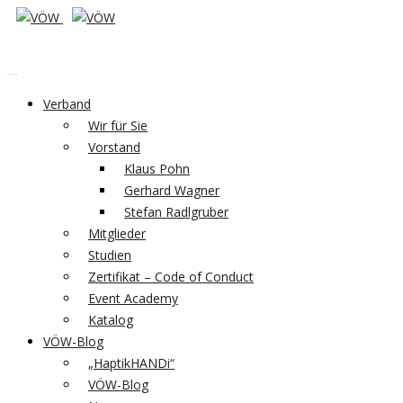
Verband
Wir für Sie
Vorstand
Klaus Pohn
Gerhard Wagner
Stefan Radlgruber
Mitglieder
Studien
Zertifikat – Code of Conduct
Event Academy
Katalog
VÖW-Blog
„HaptikHANDi“
VÖW-Blog