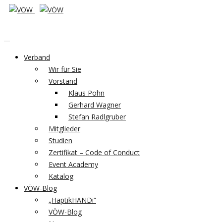
Verband
Wir für Sie
Vorstand
Klaus Pohn
Gerhard Wagner
Stefan Radlgruber
Mitglieder
Studien
Zertifikat – Code of Conduct
Event Academy
Katalog
VÖW-Blog
„HaptikHANDi“
VÖW-Blog